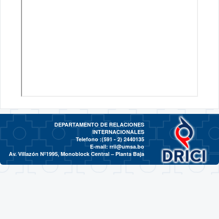
DEPARTAMENTO DE RELACIONES
INTERNACIONALES
Telefono :(591 - 2)
2440135
E-mail:
rrii@umsa.bo
Av. Villazón Nº1995, Monoblock Central – Planta Baja