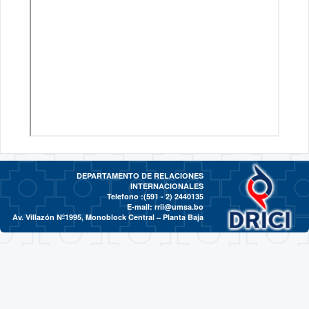
DEPARTAMENTO DE RELACIONES
INTERNACIONALES
Telefono :(591 - 2)
2440135
E-mail:
rrii@umsa.bo
Av. Villazón Nº1995, Monoblock Central – Planta Baja