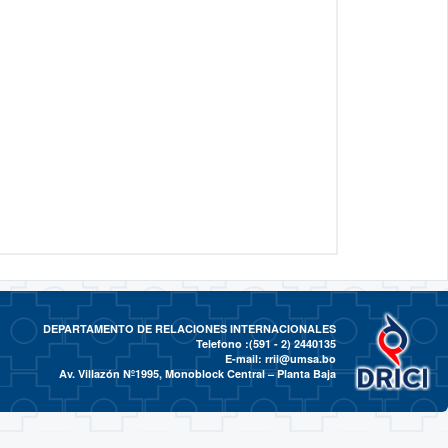
DEPARTAMENTO DE RELACIONES INTERNACIONALES
Telefono :(591 - 2)
2440135
E-mail:
rrii@umsa.bo
Av. Villazón Nº1995, Monoblock Central – Planta Baja