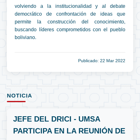
volviendo a la institucionalidad y al debate
democrático de confrontación de ideas que
permite la construcción del conocimiento,
buscando líderes comprometidos con el pueblo
boliviano.
Publicado: 22 Mar 2022
NOTICIA
JEFE DEL DRICI - UMSA
PARTICIPA EN LA REUNIÓN DE