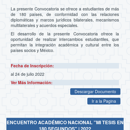
La presente Convocatoria se ofrece a estudiantes de más
de 180 países, de conformidad con las relaciones
diplomáticas y marcos jurídicos bilaterales, mecanismos
multilaterales y acuerdos especiales.
El desarrollo de la presente Convocatoria ofrece la
oportunidad de realizar intercambios estudiantiles, que
permitan la integración académica y cultural entre los
países socios y México.
Fecha de Inscripción:
al 24 de julio 2022
Ver Más Información:
Descargar Documento
Ir a la Pagina
ENCUENTRO ACADÉMICO NACIONAL "MI TESIS EN
180 SEGUNDOS" | 2022