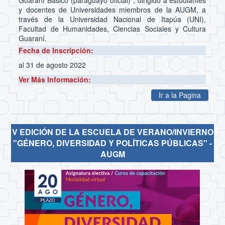
y docentes de Universidades miembros de la AUGM, a
través de la Universidad Nacional de Itapúa (UNI),
Facultad de Humanidades, Ciencias Sociales y Cultura
Guaraní.
Fecha de Inscripción:
al 31 de agosto 2022
Ver Más Información:
Ir a la Pagina
V EDICIÓN DE LA ESCUELA DE VERANO/INVIERNO
"GÉNERO, DIVERSIDAD Y POLÍTICAS PÚBLICAS" -
AUGM