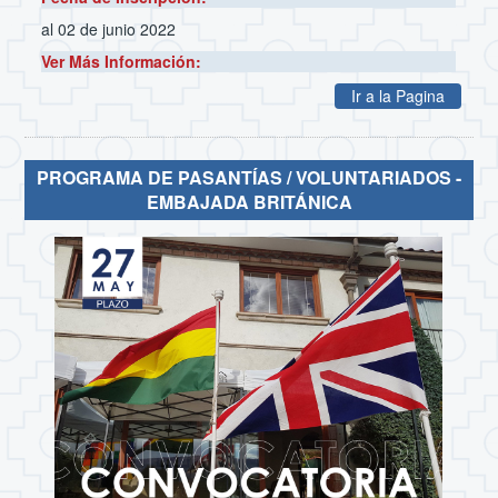
al 02 de junio 2022
Ver Más Información:
Ir a la Pagina
PROGRAMA DE PASANTÍAS / VOLUNTARIADOS -
EMBAJADA BRITÁNICA