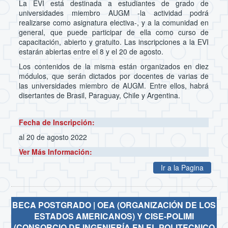
La EVI está destinada a estudiantes de grado de
universidades miembro AUGM -la actividad podrá
realizarse como asignatura electiva-, y a la comunidad en
general, que puede participar de ella como curso de
capacitación, abierto y gratuito. Las inscripciones a la EVI
estarán abiertas entre el 8 y el 20 de agosto.
Los contenidos de la misma están organizados en diez
módulos, que serán dictados por docentes de varias de
las universidades miembro de AUGM. Entre ellos, habrá
disertantes de Brasil, Paraguay, Chile y Argentina.
Fecha de Inscripción:
al 20 de agosto 2022
Ver Más Información:
Ir a la Pagina
BECA POSTGRADO | OEA (ORGANIZACIÓN DE LOS
ESTADOS AMERICANOS) Y CISE-POLIMI
(CONSORCIO DE INGENIERÍA EN EL POLITECNICO