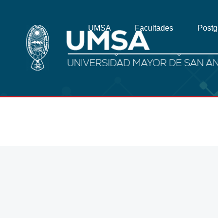
UMSA
Facultades
Post