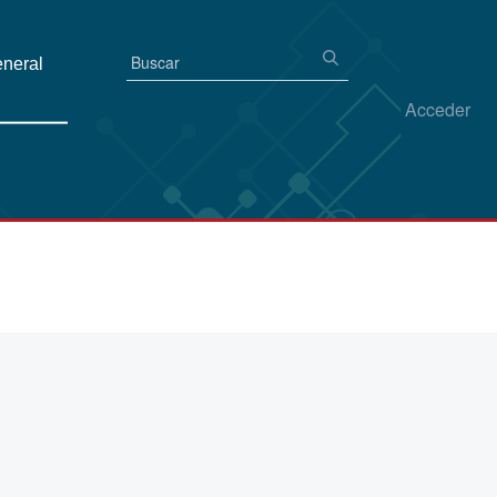
eneral
Acceder