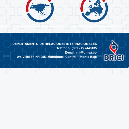
DEPARTAMENTO DE RELACIONES INTERNACIONALES
Telefono :(591 - 2)
2440135
E-mail:
rrii@umsa.bo
Av. Villazón Nº1995, Monoblock Central – Planta Baja