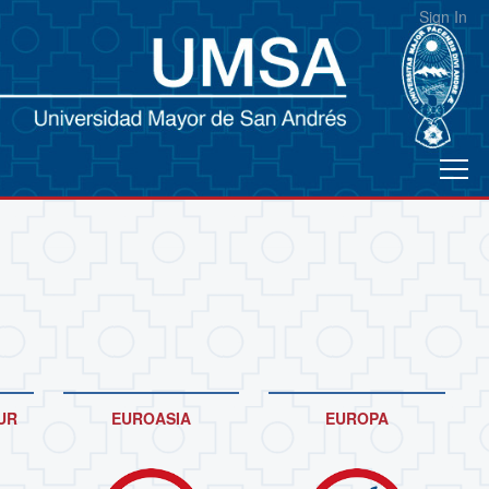
Sign In
UR
EUROASIA
EUROPA