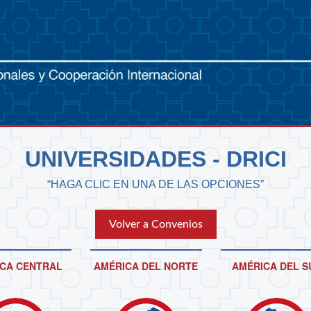
UNIVERSIDADES - DRICI
“HAGA CLIC EN UNA DE LAS OPCIONES”
Volver a Convenios
CA CENTRAL
AMÉRICA DEL NORTE
AMÉRICA DEL S