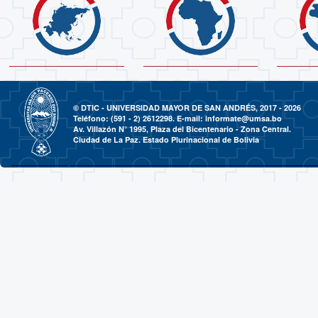
© DTIC - UNIVERSIDAD MAYOR DE SAN ANDRÉS, 2017 - 2026
Teléfono: (591 - 2) 2612298. E-mail:
informate@umsa.bo
Av. Villazón N° 1995, Plaza del Bicentenario - Zona Central.
Ciudad de La Paz. Estado Plurinacional de Bolivia