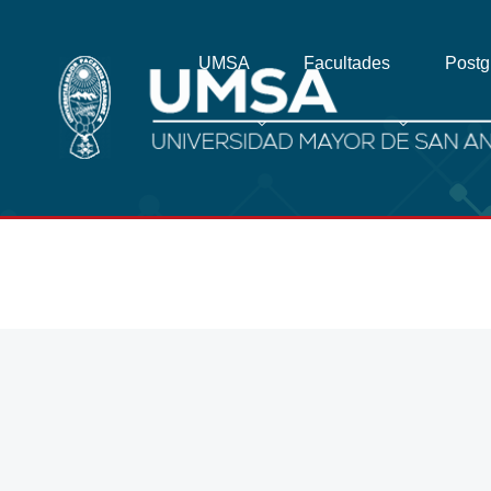
UMSA
Facultades
Post