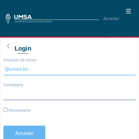
Acceder
Login
Dirección de correo
Contraseña
Recuérdame
Acceder