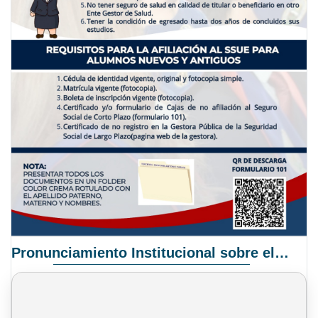
Pronunciamiento Institucional sobre el Proyecto de Ley N° 068/2025-2026 C.S.