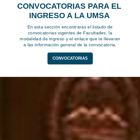
CONVOCATORIAS PARA EL
INGRESO A LA UMSA
En esta sección encontraras el listado de
convocatorias vigentes de Facultades, la
modalidad de ingreso y el enlace que te llevaran
a las información general de la convocatoria.
CONVOCATORIAS