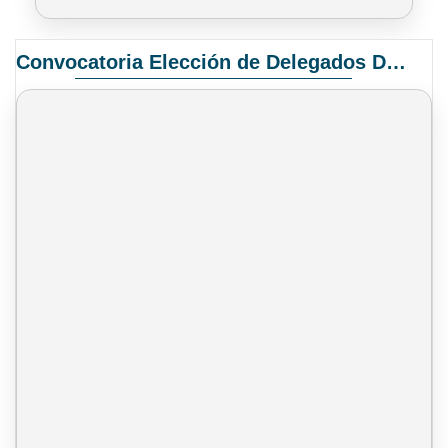
Convocatoria Elección de Delegados Docentes para el XIV Congreso Nacional de Universidades