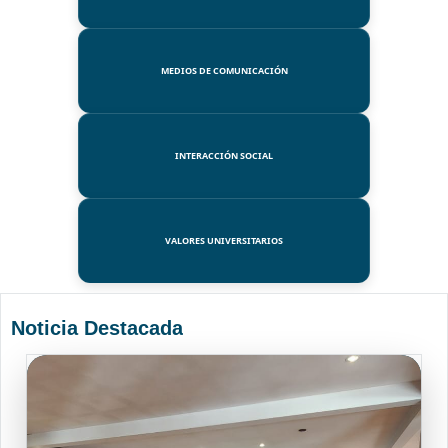
MEDIOS DE COMUNICACIÓN
INTERACCIÓN SOCIAL
VALORES UNIVERSITARIOS
Noticia Destacada