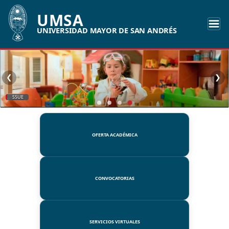
UMSA
UNIVERSIDAD MAYOR DE SAN ANDRÉS
❮
❯
SSUE
OFERTA ACADÉMICA
CONVOCATORIAS
SERVICIOS VIRTUALES