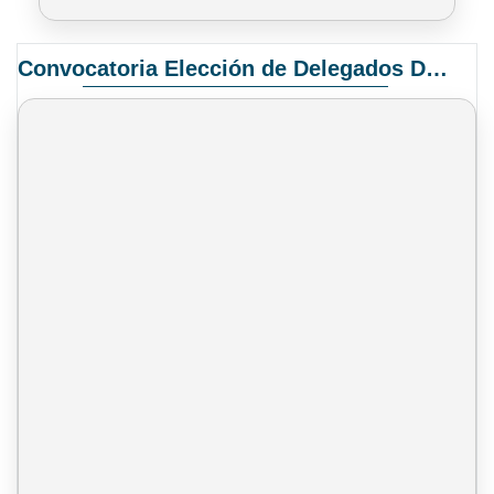
Convocatoria Elección de Delegados Docentes para el XIV Congreso Nacional de Universidades