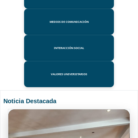
MEDIOS DE COMUNICACIÓN
INTERACCIÓN SOCIAL
VALORES UNIVERSITARIOS
Noticia Destacada