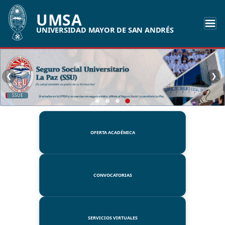
UMSA
UNIVERSIDAD MAYOR DE SAN ANDRÉS
❮
❯
SSUE
OFERTA ACADÉMICA
CONVOCATORIAS
SERVICIOS VIRTUALES