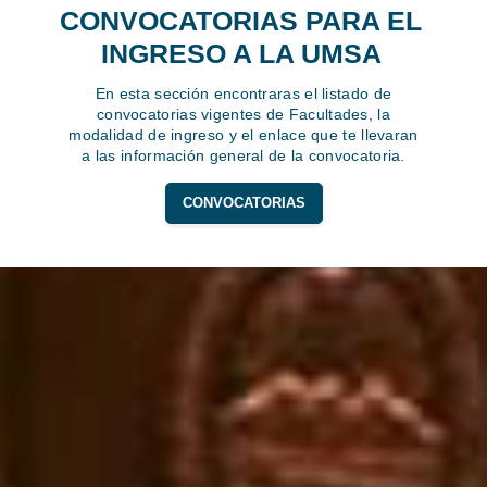
CONVOCATORIAS PARA EL
INGRESO A LA UMSA
En esta sección encontraras el listado de
convocatorias vigentes de Facultades, la
modalidad de ingreso y el enlace que te llevaran
a las información general de la convocatoria.
CONVOCATORIAS