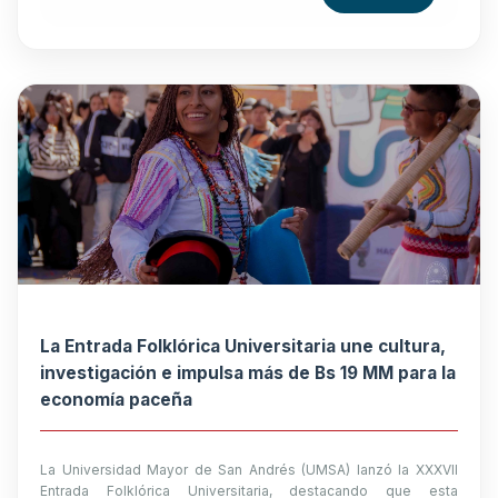
La Entrada Folklórica Universitaria une cultura,
investigación e impulsa más de Bs 19 MM para la
economía paceña
La Universidad Mayor de San Andrés (UMSA) lanzó la XXXVII
Entrada Folklórica Universitaria, destacando que esta