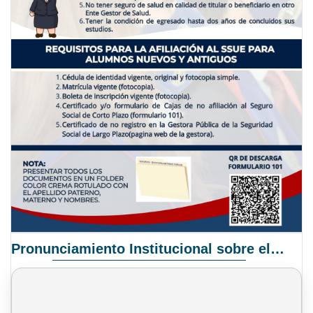
Pronunciamiento Institucional sobre el Proyecto de Ley N° 068/2025-2026 C.S.