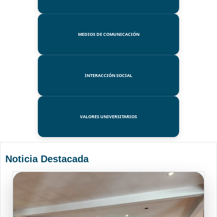
MEDIOS DE COMUNICACIÓN
INTERACCIÓN SOCIAL
VALORES UNIVERSITARIOS
Noticia Destacada