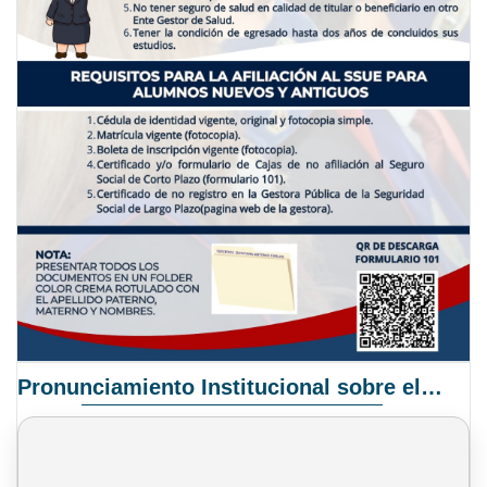
Pronunciamiento Institucional sobre el Proyecto de Ley N° 068/2025-2026 C.S.