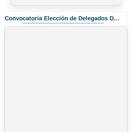
Convocatoria Elección de Delegados Docentes para el XIV Congreso Nacional de Universidades