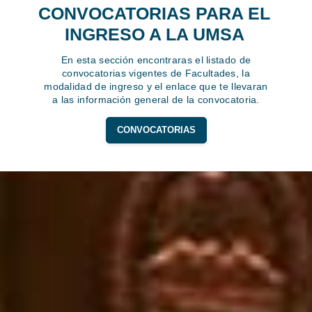
CONVOCATORIAS PARA EL
INGRESO A LA UMSA
En esta sección encontraras el listado de
convocatorias vigentes de Facultades, la
modalidad de ingreso y el enlace que te llevaran
a las información general de la convocatoria.
CONVOCATORIAS