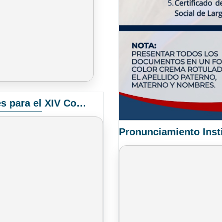
Convocatoria Elección de Delegados Docentes para el XIV Congreso Nacional de Universidades