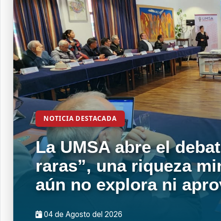
NOTICIA DESTACADA
La UMSA abre el debat
raras”, una riqueza mi
aún no explora ni apr
04 de
Agosto
del 2026