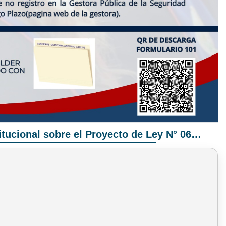
Pronunciamiento Institucional sobre el Proyecto de Ley N° 068/2025-2026 C.S.