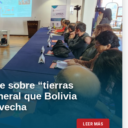
e sobre “tierras
neral que Bolivia
ovecha
LEER MÁS