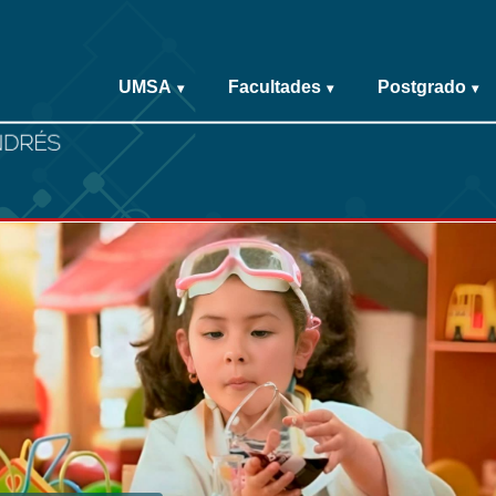
UMSA
Facultades
Postgrado
▾
▾
▾