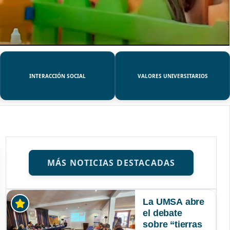
INTERACCIÓN SOCIAL
VALORES UNIVERSITARIOS
MÁS NOTICIAS DESTACADAS
La UMSA abre
el debate
sobre “tierras