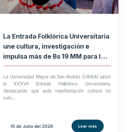
La Entrada Folklórica Universitaria
une cultura, investigación e
impulsa más de Bs 19 MM para la
economía paceña
La Universidad Mayor de San Andrés (UMSA) lanzó
la XXXVII Entrada Folklórica Universitaria,
destacando que esta manifestación cultural no
solo...
15 de
Julio
del 2026
Leer más