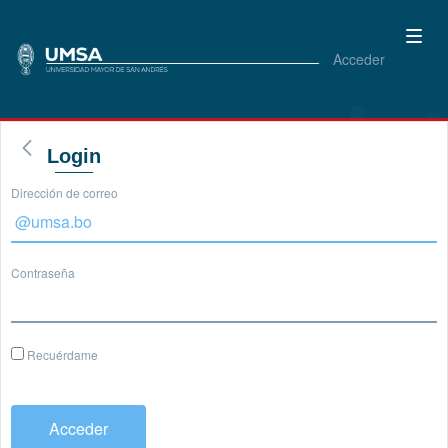
Acceder
Login
Dirección de correo
Contraseña
Recuérdame
Acceder