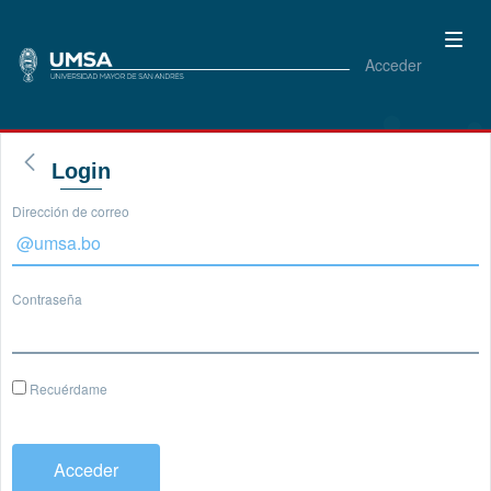
Acceder
Login
Dirección de correo
Contraseña
Recuérdame
Acceder