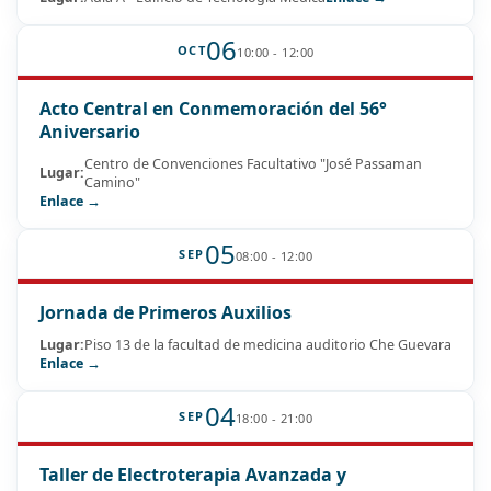
06
OCT
10:00 - 12:00
Acto Central en Conmemoración del 56°
Aniversario
Centro de Convenciones Facultativo "José Passaman
Lugar:
Camino"
Enlace →
05
SEP
08:00 - 12:00
Jornada de Primeros Auxilios
Lugar:
Piso 13 de la facultad de medicina auditorio Che Guevara
Enlace →
04
SEP
18:00 - 21:00
Taller de Electroterapia Avanzada y