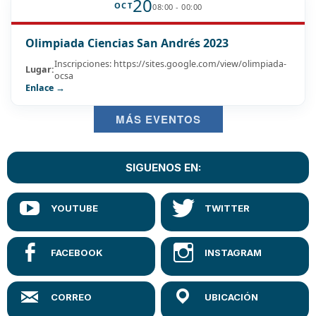
20
OCT
08:00 - 00:00
Olimpiada Ciencias San Andrés 2023
Inscripciones: https://sites.google.com/view/olimpiada-
Lugar:
ocsa
Enlace →
MÁS EVENTOS
SIGUENOS EN: