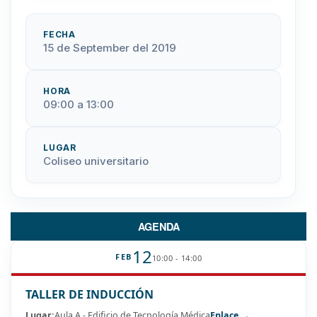
FECHA
15 de September del 2019
HORA
09:00 a 13:00
LUGAR
Coliseo universitario
AGENDA
12
FEB
10:00 - 14:00
TALLER DE INDUCCIÓN
Lugar:
Aula A - Edificio de Tecnología Médica
Enlace →