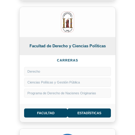
Facultad de Derecho y Ciencias Políticas
CARRERAS
Derecho
Ciencias Políticas y Gestión Pública
Programa de Derecho de Naciones Originarias
FACULTAD
ESTADÍSTICAS