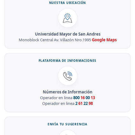
NUESTRA UBICACIÓN
Universidad Mayor de San Andres
Monoblock Central Av. Villazón Nro.1995
Google Maps
PLATAFORMA DE INFORMACIONES
Números de Información
Operador en linea
800
16
00
13
Operador en linea
2
61
22
98
ENVÍA TU SUGERENCIA