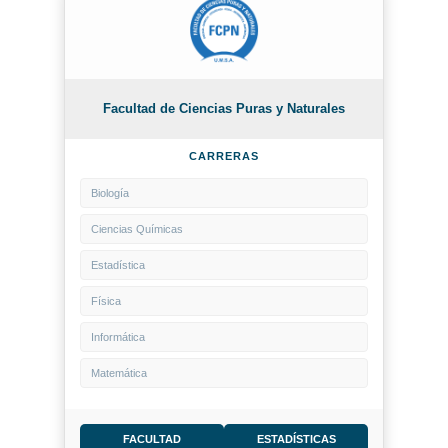
Facultad de Ciencias Puras y Naturales
CARRERAS
Biología
Ciencias Químicas
Estadística
Física
Informática
Matemática
FACULTAD
ESTADÍSTICAS