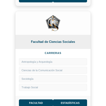
Facultad de Ciencias Sociales
CARRERAS
Antropología y Arqueología
Ciencias de la Comunicación Social
Sociología
Trabajo Social
FACULTAD
ESTADÍSTICAS