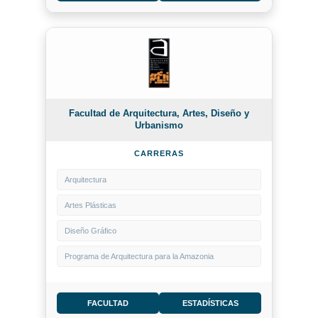
Facultad de Arquitectura, Artes, Diseño y
Urbanismo
CARRERAS
Arquitectura
Artes Plásticas
Diseño Gráfico
Programa de Arquitectura para la Amazonia
FACULTAD
ESTADÍSTICAS