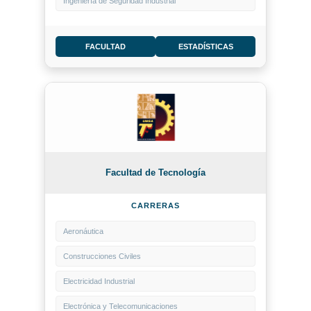
Ingeniería de Seguridad Industrial
FACULTAD
ESTADÍSTICAS
Facultad de Tecnología
CARRERAS
Aeronáutica
Construcciones Civiles
Electricidad Industrial
Electrónica y Telecomunicaciones