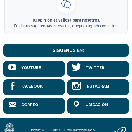
Tu opinión es valiosa para nosotros.
Envía tus sugerencias, consultas, quejas o agradecimientos.
SIGUENOS EN:
Teléfono: (591 - 2) 2612298 • E-mail: informate@umsa.bo