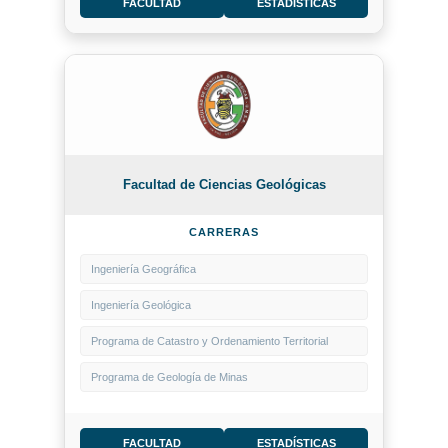
FACULTAD
ESTADÍSTICAS
Facultad de Ciencias Geológicas
CARRERAS
Ingeniería Geográfica
Ingeniería Geológica
Programa de Catastro y Ordenamiento Territorial
Programa de Geología de Minas
FACULTAD
ESTADÍSTICAS