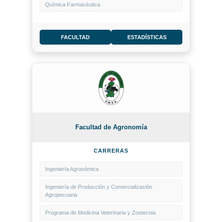
Química Farmacéutica
FACULTAD
ESTADÍSTICAS
Facultad de Agronomía
CARRERAS
Ingeniería Agronómica
Ingeniería de Producción y Comercialización
Agropecuaria
Programa de Medicina Veterinaria y Zootecnia