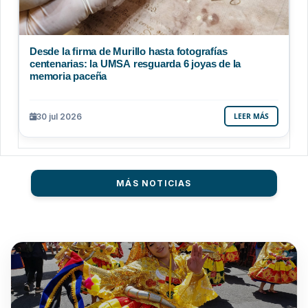
Desde la firma de Murillo hasta fotografías
centenarias: la UMSA resguarda 6 joyas de la
memoria paceña
30 jul 2026
LEER MÁS
MÁS NOTICIAS