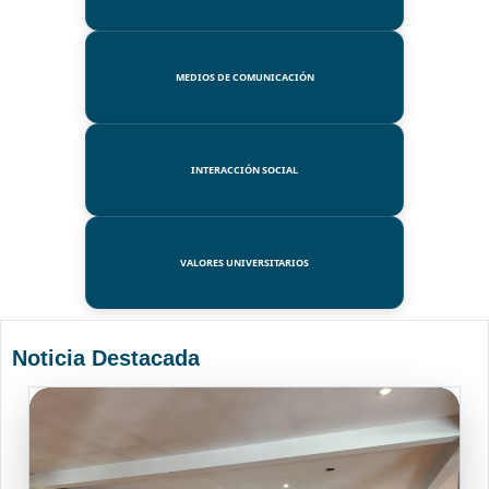
MEDIOS DE COMUNICACIÓN
INTERACCIÓN SOCIAL
VALORES UNIVERSITARIOS
Noticia Destacada