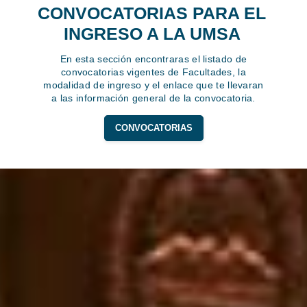
CONVOCATORIAS PARA EL
INGRESO A LA UMSA
En esta sección encontraras el listado de
convocatorias vigentes de Facultades, la
modalidad de ingreso y el enlace que te llevaran
a las información general de la convocatoria.
CONVOCATORIAS