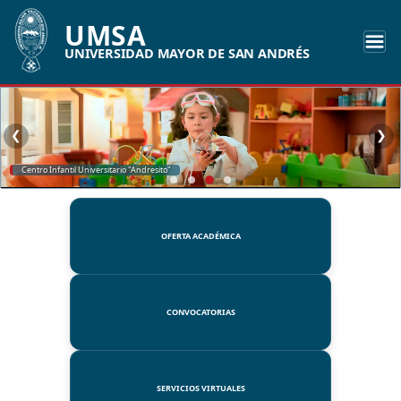
UMSA
UNIVERSIDAD MAYOR DE SAN ANDRÉS
❮
❯
SSUE
OFERTA ACADÉMICA
CONVOCATORIAS
SERVICIOS VIRTUALES