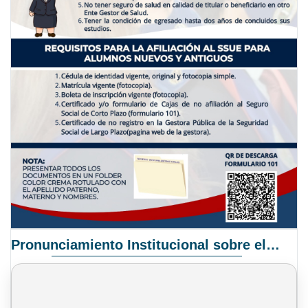
Pronunciamiento Institucional sobre el Proyecto de Ley N° 068/2025-2026 C.S.