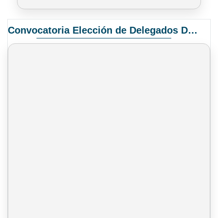
Convocatoria Elección de Delegados Docentes para el XIV Congreso Nacional de Universidades