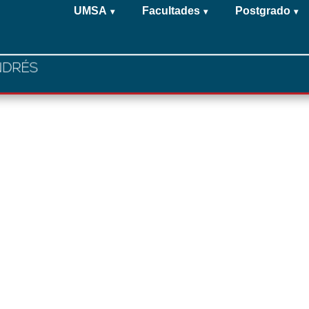
UMSA
Facultades
Postgrado
▾
▾
▾