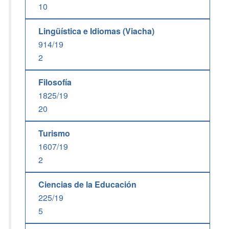
10
Lingüística e Idiomas (Viacha)
914/19
2
Filosofía
1825/19
20
Turismo
1607/19
2
Ciencias de la Educación
225/19
5