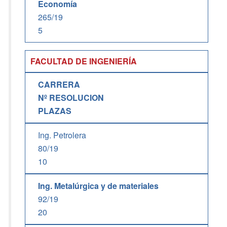
Economía
265/19
5
FACULTAD DE INGENIERÍA
CARRERA
Nº RESOLUCION
PLAZAS
Ing. Petrolera
80/19
10
Ing. Metalúrgica y de materiales
92/19
20