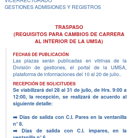
VICERRECTORADO
GESTIONES ADMISIONES Y REGISTROS
TRASPASO
(REQUISITOS PARA CAMBIOS DE CARRERA
AL INTERIOR DE LA UMSA)
FECHAS DE PUBLICACIÓN
Las plazas serán publicadas en vitrinas de la
División de gestiones, el portal de la UMSA,
plataforma de informaciones del 10 al 20 de julio..
RECEPCIÓN DE SOLICITUDES
Se viabilizará del 28 al 31 de julio, de Hrs. 9:00 a
12:00, la recepción, se realizará de acuerdo al
siguiente detalle:
➡️ Días de salida con C.I. Pares en la ventanilla
n° 8.
➡️ Días de salida con C.I. impares, en la
ventanilla n° 6.