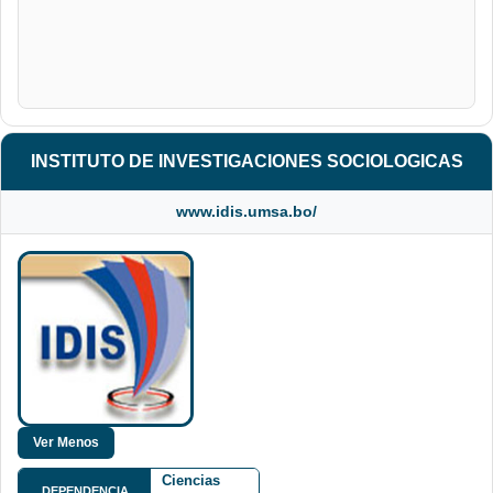
INSTITUTO DE INVESTIGACIONES SOCIOLOGICAS
www.idis.umsa.bo/
Facultad de
Ciencias
DEPENDENCIA