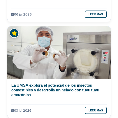
LEER MÁS
06 jul 2026
La UMSA explora el potencial de los insectos
comestibles y desarrolla un helado con tuyu tuyu
amazónico
LEER MÁS
03 jul 2026