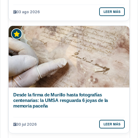
LEER MÁS
03 ago 2026
Desde la firma de Murillo hasta fotografías
centenarias: la UMSA resguarda 6 joyas de la
memoria paceña
LEER MÁS
30 jul 2026