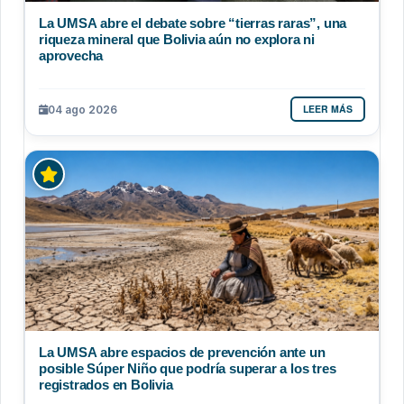
La UMSA abre el debate sobre “tierras raras”, una
riqueza mineral que Bolivia aún no explora ni
aprovecha
LEER MÁS
04 ago 2026
La UMSA abre espacios de prevención ante un
posible Súper Niño que podría superar a los tres
registrados en Bolivia