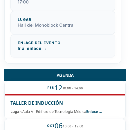
17:00
LUGAR
Hall del Monoblock Central
ENLACE DEL EVENTO
Ir al enlace →
AGENDA
12
FEB
10:00 - 14:00
TALLER DE INDUCCIÓN
Lugar:
Aula A - Edificio de Tecnología Médica
Enlace →
06
OCT
10:00 - 12:00