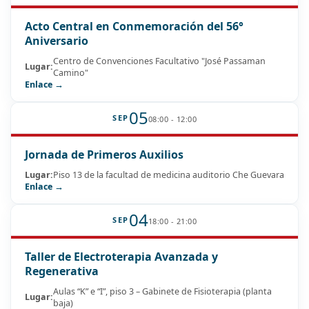
Acto Central en Conmemoración del 56°
Aniversario
Centro de Convenciones Facultativo "José Passaman
Lugar:
Camino"
Enlace →
05
SEP
08:00 - 12:00
Jornada de Primeros Auxilios
Lugar:
Piso 13 de la facultad de medicina auditorio Che Guevara
Enlace →
04
SEP
18:00 - 21:00
Taller de Electroterapia Avanzada y
Regenerativa
Aulas “K” e “I”, piso 3 – Gabinete de Fisioterapia (planta
Lugar:
baja)