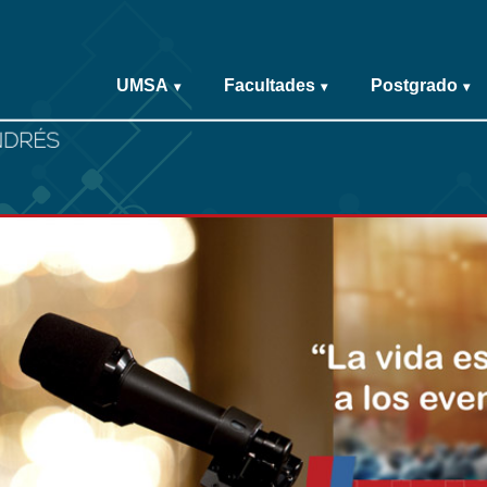
UMSA
Facultades
Postgrado
▾
▾
▾