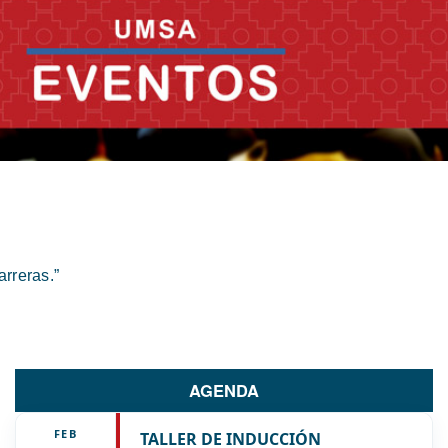
rreras.”
AGENDA
FEB
TALLER DE INDUCCIÓN