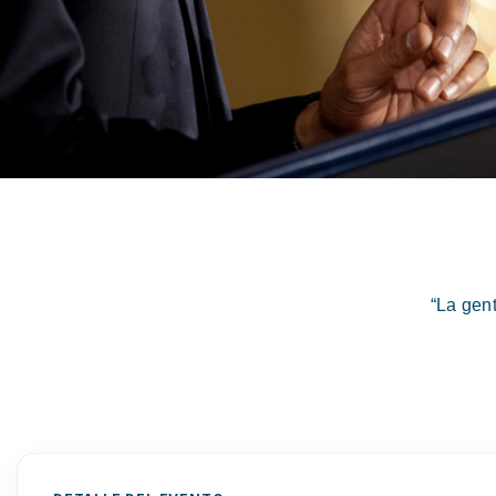
“La gen