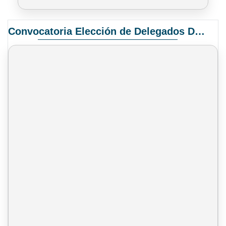
Convocatoria Elección de Delegados Docentes para el XIV Congreso Nacional de Universidades