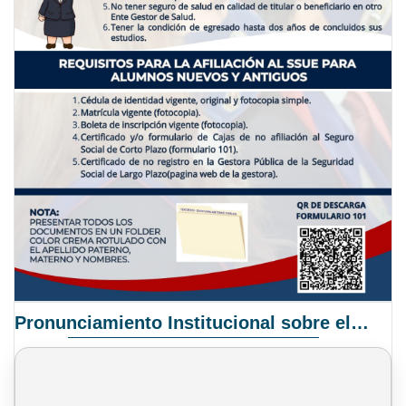
Pronunciamiento Institucional sobre el Proyecto de Ley N° 068/2025-2026 C.S.