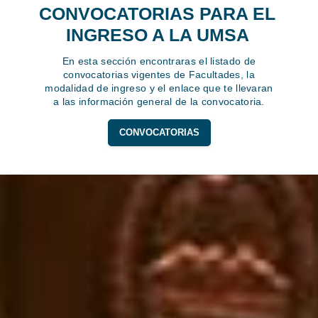
CONVOCATORIAS PARA EL
INGRESO A LA UMSA
En esta sección encontraras el listado de
convocatorias vigentes de Facultades, la
modalidad de ingreso y el enlace que te llevaran
a las información general de la convocatoria.
CONVOCATORIAS