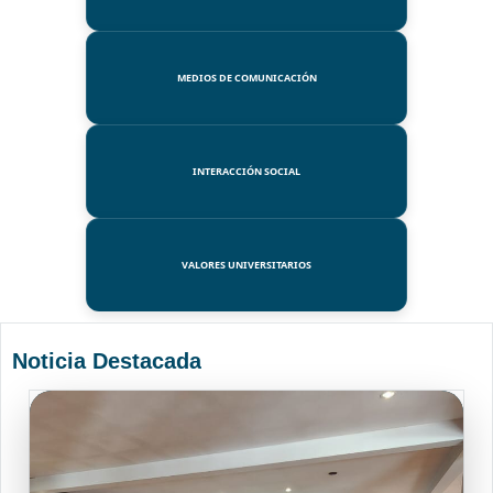
MEDIOS DE COMUNICACIÓN
INTERACCIÓN SOCIAL
VALORES UNIVERSITARIOS
Noticia Destacada