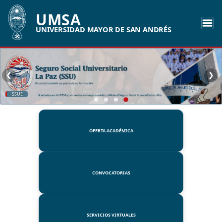
UMSA
UNIVERSIDAD MAYOR DE SAN ANDRÉS
❮
❯
SSUE
OFERTA ACADÉMICA
CONVOCATORIAS
SERVICIOS VIRTUALES