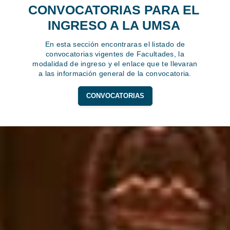
CONVOCATORIAS PARA EL
INGRESO A LA UMSA
En esta sección encontraras el listado de
convocatorias vigentes de Facultades, la
modalidad de ingreso y el enlace que te llevaran
a las información general de la convocatoria.
CONVOCATORIAS