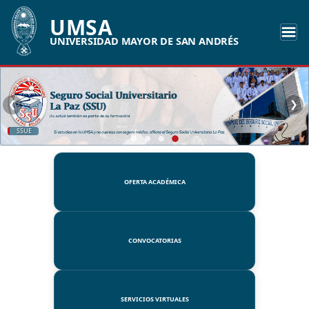
UMSA
UNIVERSIDAD MAYOR DE SAN ANDRÉS
❮
❯
SSUE
OFERTA ACADÉMICA
CONVOCATORIAS
SERVICIOS VIRTUALES