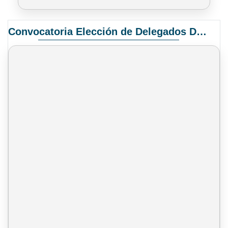
Convocatoria Elección de Delegados Docentes para el XIV Congreso Nacional de Universidades