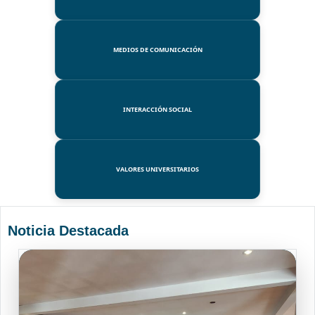
MEDIOS DE COMUNICACIÓN
INTERACCIÓN SOCIAL
VALORES UNIVERSITARIOS
Noticia Destacada