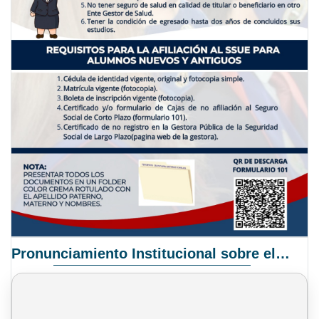
Pronunciamiento Institucional sobre el Proyecto de Ley N° 068/2025-2026 C.S.