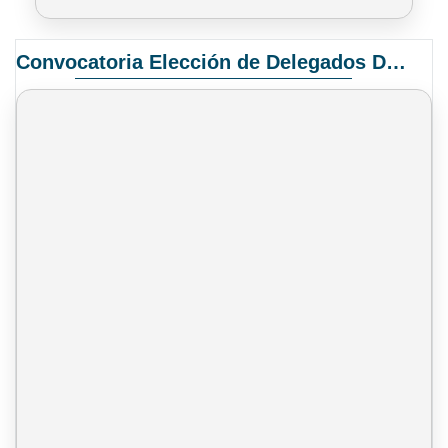
Convocatoria Elección de Delegados Docentes para el XIV Congreso Nacional de Universidades