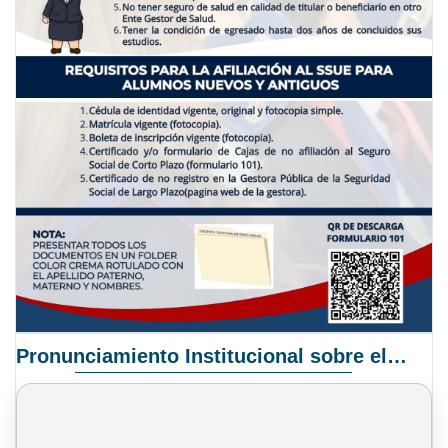
Pronunciamiento Institucional sobre el Proyecto de Ley N° 068/2025-2026 C.S.