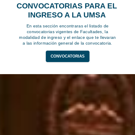
CONVOCATORIAS PARA EL
INGRESO A LA UMSA
En esta sección encontraras el listado de
convocatorias vigentes de Facultades, la
modalidad de ingreso y el enlace que te llevaran
a las información general de la convocatoria.
CONVOCATORIAS