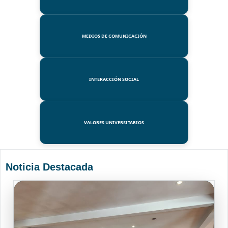
MEDIOS DE COMUNICACIÓN
INTERACCIÓN SOCIAL
VALORES UNIVERSITARIOS
Noticia Destacada