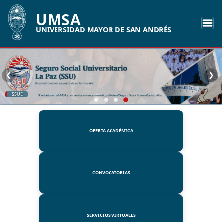
UMSA
UNIVERSIDAD MAYOR DE SAN ANDRÉS
❮
❯
SSUE
OFERTA ACADÉMICA
CONVOCATORIAS
SERVICIOS VIRTUALES