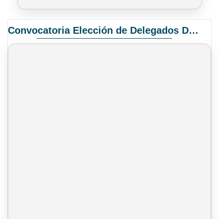
Convocatoria Elección de Delegados Docentes para el XIV Congreso Nacional de Universidades