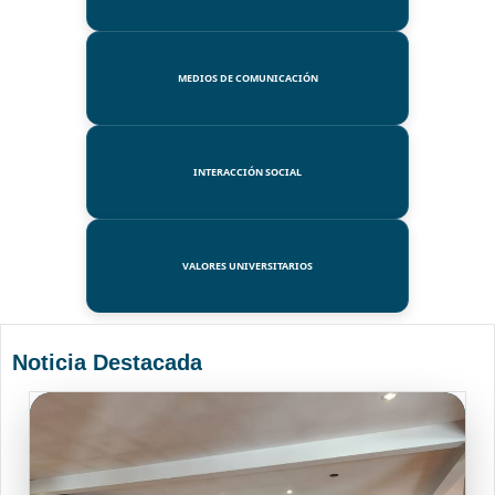
MEDIOS DE COMUNICACIÓN
INTERACCIÓN SOCIAL
VALORES UNIVERSITARIOS
Noticia Destacada