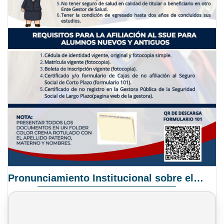
Pronunciamiento Institucional sobre el Proyecto de Ley N° 068/2025-2026 C.S.