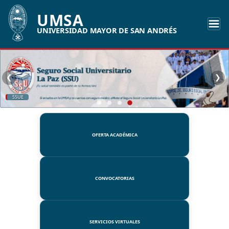
UMSA
UNIVERSIDAD MAYOR DE SAN ANDRÉS
❮
❯
SSUE
OFERTA ACADÉMICA
CONVOCATORIAS
SERVICIOS VIRTUALES