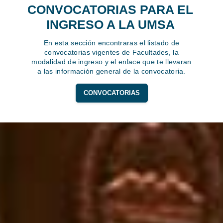
CONVOCATORIAS PARA EL
INGRESO A LA UMSA
En esta sección encontraras el listado de
convocatorias vigentes de Facultades, la
modalidad de ingreso y el enlace que te llevaran
a las información general de la convocatoria.
CONVOCATORIAS