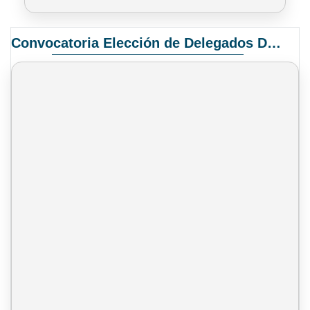
Convocatoria Elección de Delegados Docentes para el XIV Congreso Nacional de Universidades