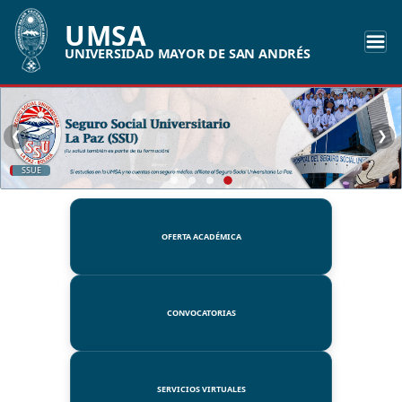
UMSA
UNIVERSIDAD MAYOR DE SAN ANDRÉS
❮
❯
UMSA
OFERTA ACADÉMICA
CONVOCATORIAS
SERVICIOS VIRTUALES