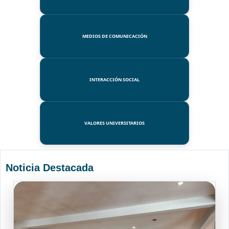
MEDIOS DE COMUNICACIÓN
INTERACCIÓN SOCIAL
VALORES UNIVERSITARIOS
Noticia Destacada