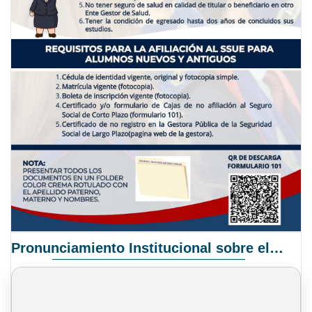
Pronunciamiento Institucional sobre el Proyecto de Ley N° 068/2025-2026 C.S.