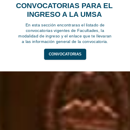
CONVOCATORIAS PARA EL
INGRESO A LA UMSA
En esta sección encontraras el listado de
convocatorias vigentes de Facultades, la
modalidad de ingreso y el enlace que te llevaran
a las información general de la convocatoria.
CONVOCATORIAS