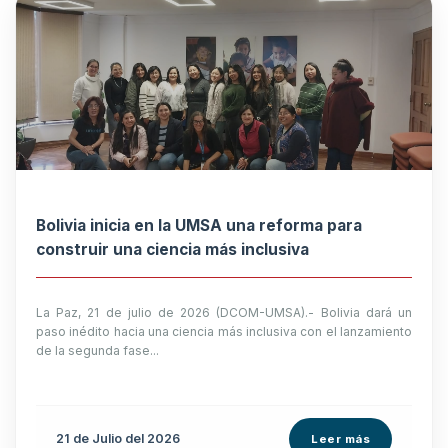
Bolivia inicia en la UMSA una reforma para
construir una ciencia más inclusiva
La Paz, 21 de julio de 2026 (DCOM-UMSA).- Bolivia dará un
paso inédito hacia una ciencia más inclusiva con el lanzamiento
de la segunda fase...
21 de
Julio
del 2026
Leer más