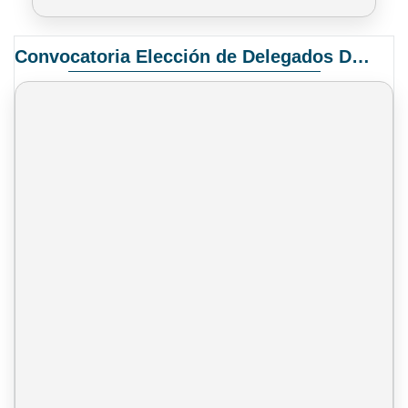
Convocatoria Elección de Delegados Docentes para el XIV Congreso Nacional de Universidades