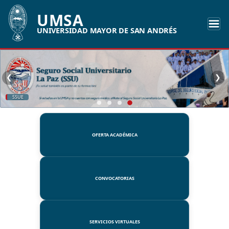
UMSA
UNIVERSIDAD MAYOR DE SAN ANDRÉS
❮
❯
SSUE
OFERTA ACADÉMICA
CONVOCATORIAS
SERVICIOS VIRTUALES