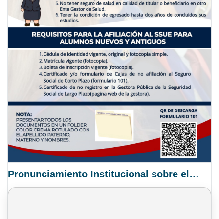
Pronunciamiento Institucional sobre el Proyecto de Ley N° 068/2025-2026 C.S.