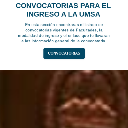
CONVOCATORIAS PARA EL
INGRESO A LA UMSA
En esta sección encontraras el listado de
convocatorias vigentes de Facultades, la
modalidad de ingreso y el enlace que te llevaran
a las información general de la convocatoria.
CONVOCATORIAS