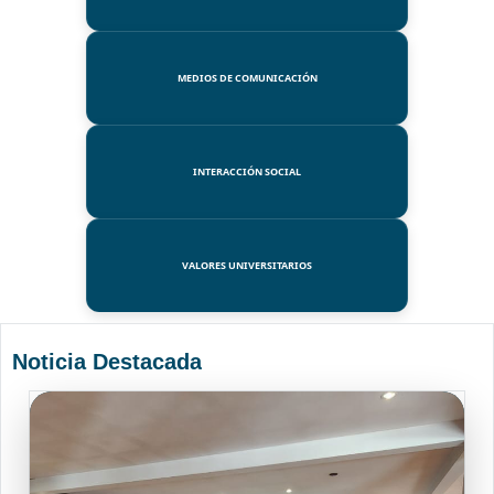
MEDIOS DE COMUNICACIÓN
INTERACCIÓN SOCIAL
VALORES UNIVERSITARIOS
Noticia Destacada