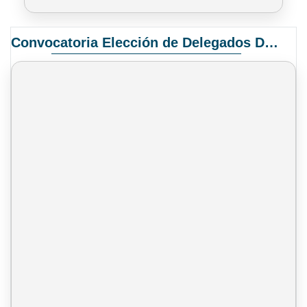
Convocatoria Elección de Delegados Docentes para el XIV Congreso Nacional de Universidades