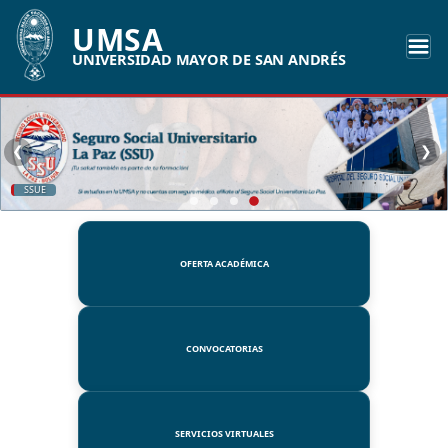
UMSA
UNIVERSIDAD MAYOR DE SAN ANDRÉS
❮
❯
SSUE
OFERTA ACADÉMICA
CONVOCATORIAS
SERVICIOS VIRTUALES