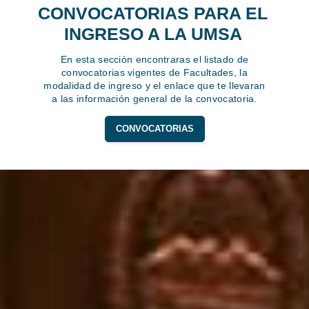
CONVOCATORIAS PARA EL
INGRESO A LA UMSA
En esta sección encontraras el listado de
convocatorias vigentes de Facultades, la
modalidad de ingreso y el enlace que te llevaran
a las información general de la convocatoria.
CONVOCATORIAS