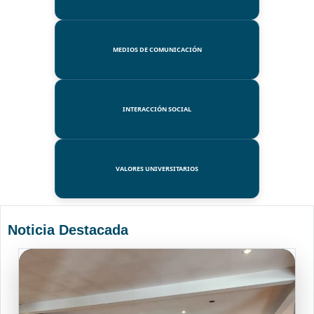
MEDIOS DE COMUNICACIÓN
INTERACCIÓN SOCIAL
VALORES UNIVERSITARIOS
Noticia Destacada