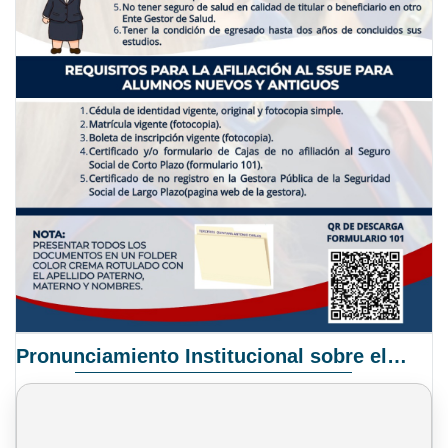
Pronunciamiento Institucional sobre el Proyecto de Ley N° 068/2025-2026 C.S.