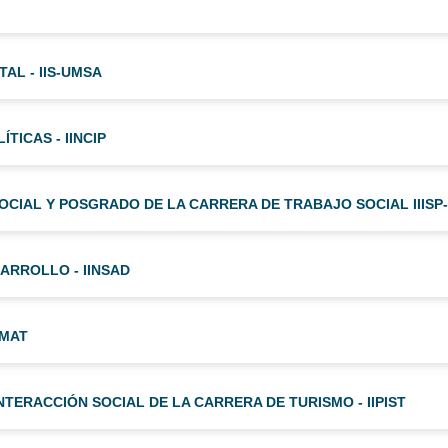
TAL - IIS-UMSA
TICAS - IINCIP
SOCIAL Y POSGRADO DE LA CARRERA DE TRABAJO SOCIAL IIISP
SARROLLO - IINSAD
IMAT
NTERACCIÓN SOCIAL DE LA CARRERA DE TURISMO - IIPIST