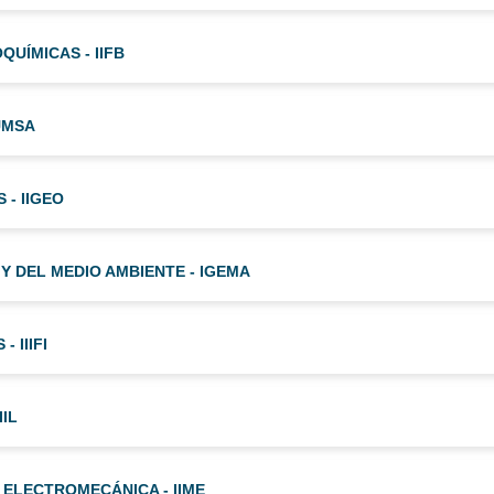
QUÍMICAS - IIFB
IUMSA
 - IIGEO
 Y DEL MEDIO AMBIENTE - IGEMA
 IIIFI
IIL
 ELECTROMECÁNICA - IIME