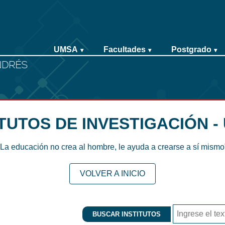
UMSA
Facultades
Postgrado
▾
▾
▾
ITUTOS DE INVESTIGACIÓN -
“La educación no crea al hombre, le ayuda a crearse a sí mismo
VOLVER A INICIO
BUSCAR INSTITUTOS