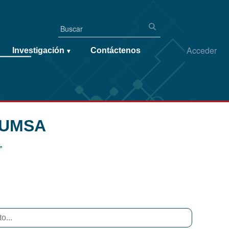
Acceder
Investigación
Contáctenos
▾
 UMSA
”