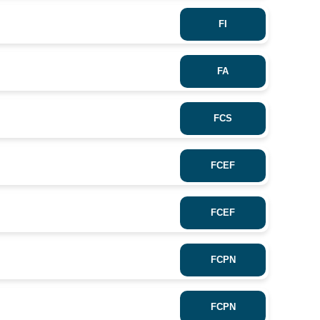
FI
FA
FCS
FCEF
FCEF
FCPN
FCPN