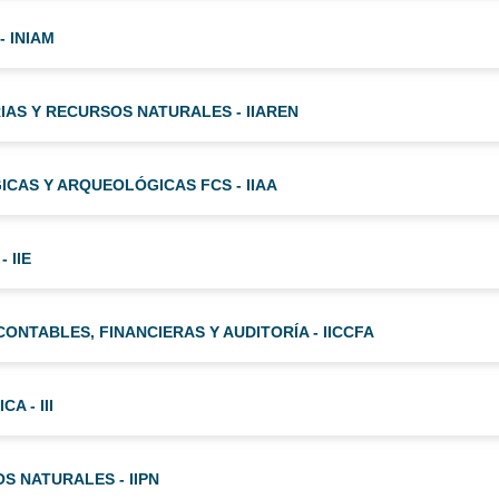
- INIAM
IAS Y RECURSOS NATURALES - IIAREN
ICAS Y ARQUEOLÓGICAS FCS - IIAA
 IIE
CONTABLES, FINANCIERAS Y AUDITORÍA - IICCFA
A - III
S NATURALES - IIPN