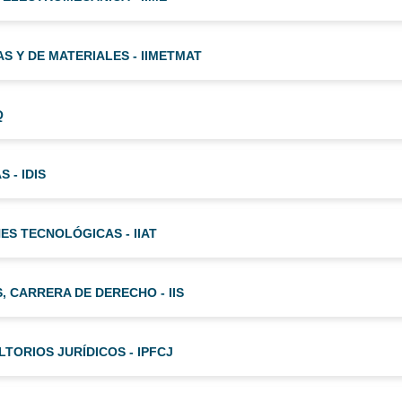
S Y DE MATERIALES - IIMETMAT
Q
 - IDIS
NES TECNOLÓGICAS - IIAT
, CARRERA DE DERECHO - IIS
TORIOS JURÍDICOS - IPFCJ