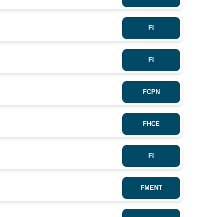
FI
FI
FCPN
FHCE
FI
FMENT