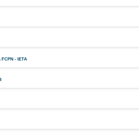
 FCPN - IETA
B