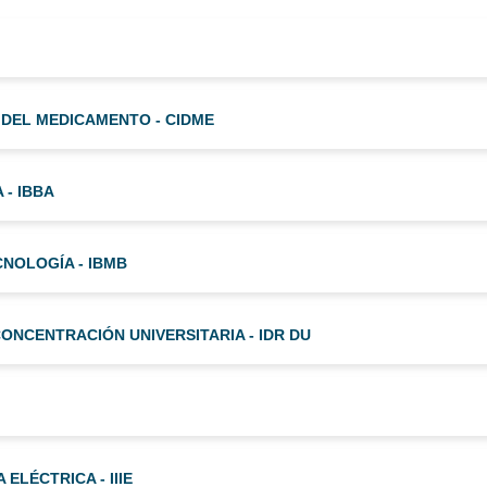
 DEL MEDICAMENTO - CIDME
 - IBBA
CNOLOGÍA - IBMB
ONCENTRACIÓN UNIVERSITARIA - IDR DU
 ELÉCTRICA - IIIE