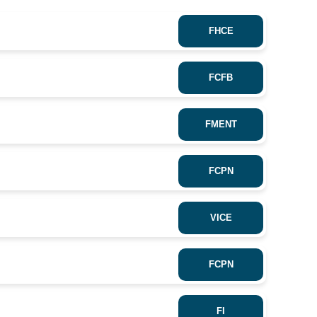
FHCE
FCFB
FMENT
FCPN
VICE
FCPN
FI