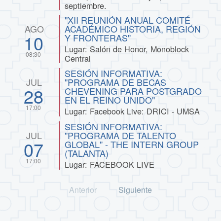
septiembre.
"XII REUNIÓN ANUAL COMITÉ
AGO
ACADÉMICO HISTORIA, REGIÓN
10
Y FRONTERAS"
Lugar: Salón de Honor, Monoblock
08:30
Central
SESIÓN INFORMATIVA:
JUL
"PROGRAMA DE BECAS
28
CHEVENING PARA POSTGRADO
EN EL REINO UNIDO"
17:00
Lugar: Facebook Live: DRICI - UMSA
SESIÓN INFORMATIVA:
JUL
"PROGRAMA DE TALENTO
07
GLOBAL" - THE INTERN GROUP
(TALANTA)
17:00
Lugar: FACEBOOK LIVE
Anterior
Siguiente