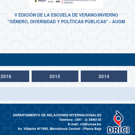
V EDICIÓN DE LA ESCUELA DE VERANO/INVIERNO
"GÉNERO, DIVERSIDAD Y POLÍTICAS PÚBLICAS" - AUGM
2016
2015
2014
DEPARTAMENTO DE RELACIONES INTERNACIONALES
Telefono :(591 - 2)
2440135
E-mail:
rrii@umsa.bo
Av. Villazón Nº1995, Monoblock Central – Planta Baja