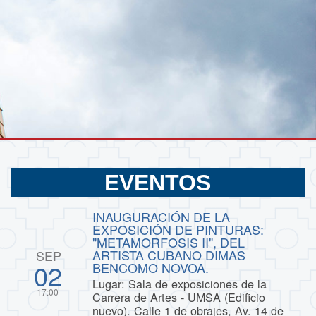
EVENTOS
INAUGURACIÓN DE LA
EXPOSICIÓN DE PINTURAS:
"METAMORFOSIS II", DEL
ARTISTA CUBANO DIMAS
SEP
02
BENCOMO NOVOA.
Lugar: Sala de exposiciones de la
17:00
Carrera de Artes - UMSA (Edificio
nuevo). Calle 1 de obrajes, Av. 14 de