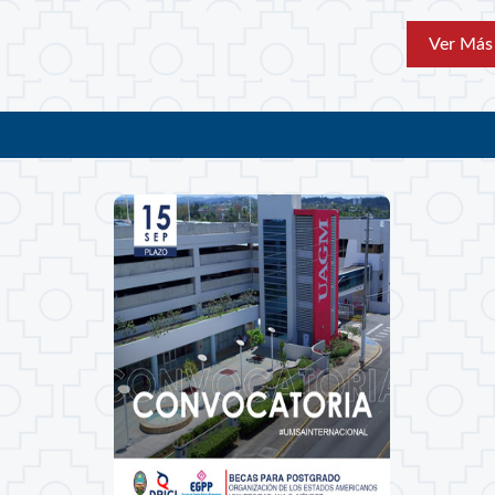
Ver Más 